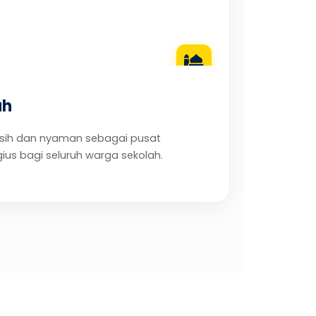
ah
rsih dan nyaman sebagai pusat
gius bagi seluruh warga sekolah.