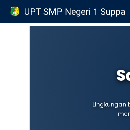
Skip
UPT SMP Negeri 1 Suppa
to
content
S
Lingkungan b
men