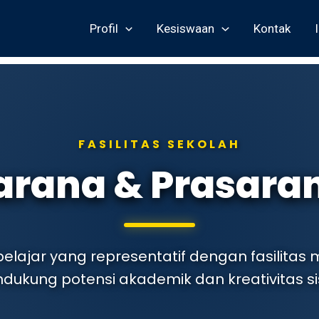
Profil
Kesiswaan
Kontak
FASILITAS SEKOLAH
arana & Prasara
elajar yang representatif dengan fasilitas
dukung potensi akademik dan kreativitas si