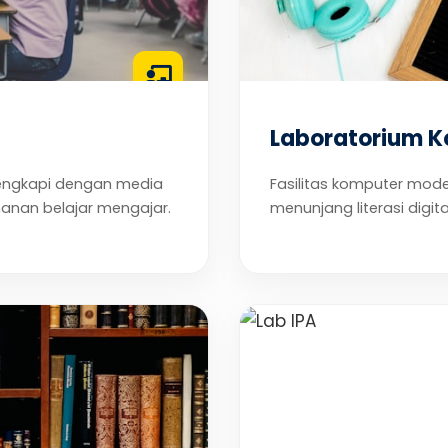
Laboratorium 
ilengkapi dengan media
Fasilitas komputer mode
anan belajar mengajar.
menunjang literasi digi