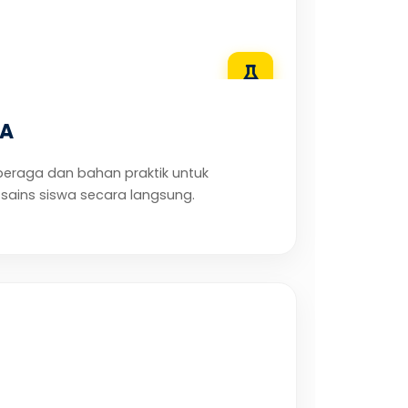
PA
peraga dan bahan praktik untuk
ains siswa secara langsung.