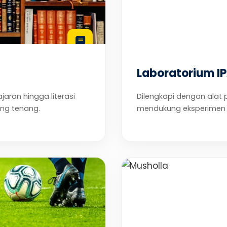
Laboratorium I
jaran hingga literasi
Dilengkapi dengan alat 
ng tenang.
mendukung eksperimen s